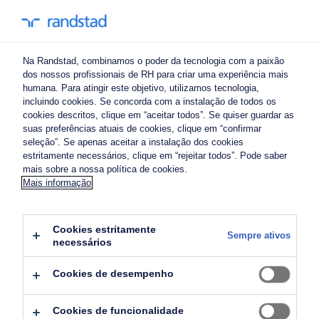
Na Randstad, combinamos o poder da tecnologia com a paixão
dos nossos profissionais de RH para criar uma experiência mais
humana. Para atingir este objetivo, utilizamos tecnologia,
incluindo cookies. Se concorda com a instalação de todos os
cookies descritos, clique em “aceitar todos”. Se quiser guardar as
suas preferências atuais de cookies, clique em “confirmar
seleção”. Se apenas aceitar a instalação dos cookies
estritamente necessários, clique em “rejeitar todos”. Pode saber
mais sobre a nossa política de cookies.
Mais informação
Cookies estritamente
Sempre ativos
7 estratégias ​​para aumentar a
necessários
retenção das suas pessoas.
Cookies de desempenho
Colaboradores com um bom desempenho
Cookies de funcionalidade